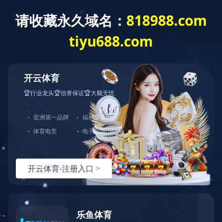
米兰网页版
欢迎访问米兰网页版-米兰体育(中国) 网站 今天是：
米兰网页版-米兰
关于我们
业务范围
体育(中国)
BIM设计咨询
网站导航