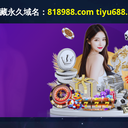
范围
经典案例
BIM咨询
招