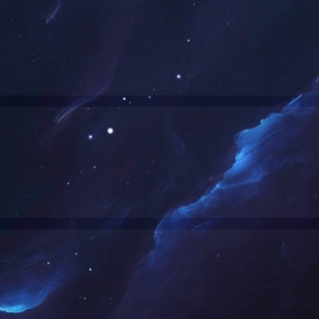
IM荣获国家级奖项
米兰网页版
上一页
1
下一