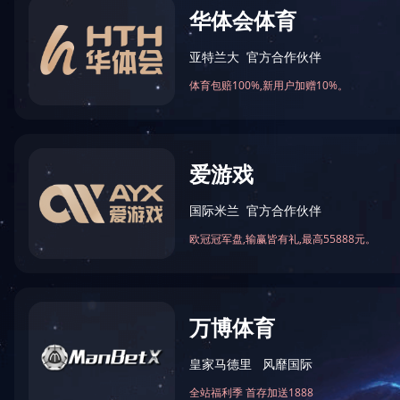
热烈祝贺B
关于我们
业务范围
经典案例
BIM咨询
招标信息
政策法规
联系我们