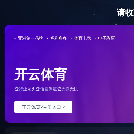
米兰网页版
欢迎访问米兰网页版-米兰体育(中国) 网站 今天是：
米兰网页版-米兰
关于我们
业务
体育(中国)
BIM资讯
网站导航