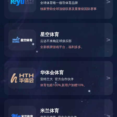
高铁新
关于我们
业务范围
经典案例
高铁新区六合社区（安
BIM咨询
置业有限公司。项目规划总
19566㎡，公共服务设施
招标信息
政策法规
联系我们