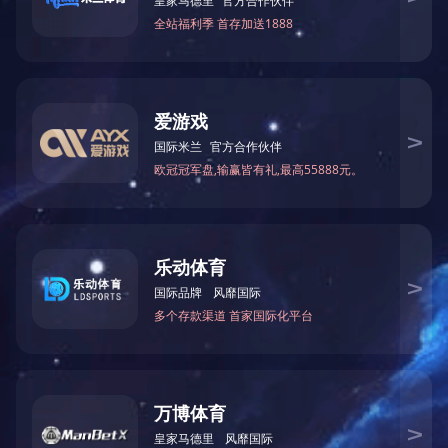
成交单位：济南锦泰沣环
成交价格：
328800
.00元
公示期：
202
2
年
11
月
21
三、监督部门
本招标项目的监督部门为
四、联系方式
1、采购单位：商河县郑
联系人：
陈登州
电
话：
13616407544
办公地址：商河县郑路镇
2、招标代理机构：米兰网
联系人：
邢洪建
联系电话：
13165105888
邮箱：
sddhtzbb@163.co
办公地址：济南市高新区